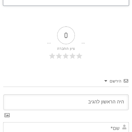
0
ציון החברה
הירשם
שם