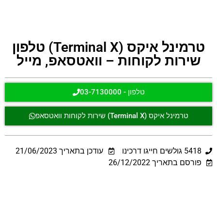
טרמינל איקס (Terminal X) טלפון
שירות לקוחות – וואטסאפ, מייל
טלפון - 03-7130000
טרמינל איקס (Terminal X) שירות לקוחות וואטסאפ
5418
גולשים חייגו דרכינו
עודכן בתאריך
21/06/2023
פורסם בתאריך 26/12/2022