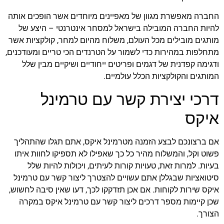
החברה מאפשרת מגוון של מאפיינים מיוחדים אשר הופכים אותה
להיות החברה המובילה בישראל למסחר אינטרנטי – היצע של
מותגים מובילים מכל העולם, משלוח מהיום למחר, קולקציות אשר
מתחלפות במהירות כדי לשמור על הטרנדים הכי טריים ומעודכנים,
ודגימה קפדנית של דגמים ופריטים ייחודיים ושיקיים מבין שלל
המותגים והקולקציות הכלל עולמיים.
דרכי יצירת קשר עם טרמינל
איקס
אם ברצונכם לבצע הזמנה מטרמינל איקס, אתם תגלו שהתהליך
פשוט וקל, והמשלוח מהיר כל כך שאפילו לא תספיקו לחוות איתו
בעיות. למרות זאת, טעויות קורות לעיתים, ויכולות להיות שלל
סיטואציות שבגללן אתם עשויים להצטרך ליצור קשר עם טרמינל
איקס שירות לקוחות. אם אכן תזדקקו לכך, דעו שאין סיבה לחשוש,
שכן קיימות מספר דרכים ליצור קשר עם טרמינל איקס במקרה
הצורך.