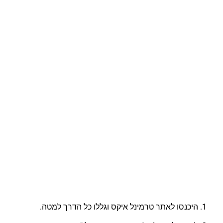
היכנסו לאתר טרמינל איקס וגללו כל הדרך למטה.