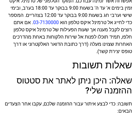
אפשרות אשר זמינה עבורכם. המוקד הטלפוני של טרמינל איקס
זמין בימים א' עד ה' בשעות 9:00 בבוקר עד 18:00 בערב, ובימי
שישי וערבי חג בשעות 9:00 בבוקר עד 12:00 בצהריים. המספר
כדי לחייג אל טרמינל איקס טלפון הוא
03-7130000
. אם אתם
רוצים לקבל מענה אך שעות הפעילות של טרמינל איקס טלפון
חלפו, תמיד תוכלו לפנות אל שירות הלקוחות באחת מהדרכים
האחרות שצוינו מעלה (דרך כתובת הדואר האלקטרוני או דרך
טופס יצירת קשר).
שאלות תשובות
שאלה: היכן ניתן לאתר את סטטוס
ההזמנה שלי?
תשובה: כדי לבצע איתור עבור ההזמנה שלכם, עקבו אחר הצעדים
הבאים: