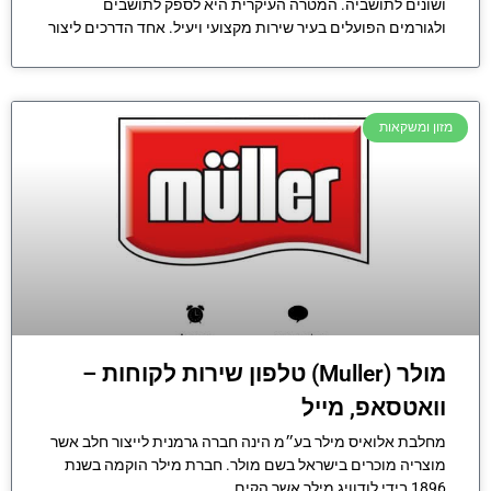
ושונים לתושביה. המטרה העיקרית היא לספק לתושבים
ולגורמים הפועלים בעיר שירות מקצועי ויעיל. אחד הדרכים ליצור
מזון ומשקאות
מולר (Muller) טלפון שירות לקוחות –
וואטסאפ, מייל
מחלבת אלואיס מילר בע״מ הינה חברה גרמנית לייצור חלב אשר
מוצריה מוכרים בישראל בשם מולר. חברת מילר הוקמה בשנת
1896 בידי לודוויג מילר אשר הקים