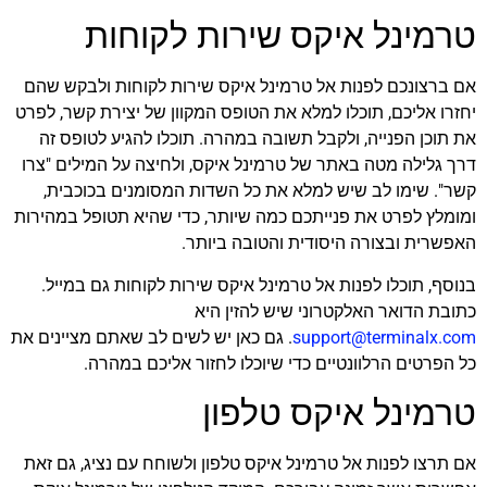
טרמינל איקס שירות לקוחות
אם ברצונכם לפנות אל טרמינל איקס שירות לקוחות ולבקש שהם
יחזרו אליכם, תוכלו למלא את הטופס המקוון של יצירת קשר, לפרט
את תוכן הפנייה, ולקבל תשובה במהרה. תוכלו להגיע לטופס זה
דרך גלילה מטה באתר של טרמינל איקס, ולחיצה על המילים "צרו
קשר". שימו לב שיש למלא את כל השדות המסומנים בכוכבית,
ומומלץ לפרט את פנייתכם כמה שיותר, כדי שהיא תטופל במהירות
האפשרית ובצורה היסודית והטובה ביותר.
בנוסף, תוכלו לפנות אל טרמינל איקס שירות לקוחות גם במייל.
כתובת הדואר האלקטרוני שיש להזין היא
support@terminalx.com
. גם כאן יש לשים לב שאתם מציינים את
כל הפרטים הרלוונטיים כדי שיוכלו לחזור אליכם במהרה.
טרמינל איקס טלפון
אם תרצו לפנות אל טרמינל איקס טלפון ולשוחח עם נציג, גם זאת