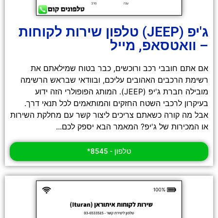
ג'יפ (JEEP) טלפון שירות לקוחות
– וואטסאפ, מייל
אם אתם חובבי רכב ורוכשים, כבר בטוח שמילאתם את
רשימת הרכבים האהובים עליכם, ובוודאי שבראש הרשימה
מובילה חברת ג'יפ (JEEP). המותג הפופולרי הזה ידוע
בעיקרון לרכבי השטח החזקים והמותאמים לכל תנאי דרך.
אבל מה קורה כשאתם צריכים ליצור קשר עם מחלקת השירות
או המכירות של ג'יפ? המאמר הבא יספק לכם...
טלפון - 8545*