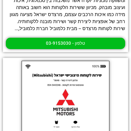
ומשווקת מכוניות יוקרה אשר משלבות בין טכנולוגיה, איכות
ועיצוב מובהק. מכיוון ששירות הלקוחות הוא חשוב באותה
מידה כמו איכות הרכבים עצמם, מרצדס ישראל מציעה מגוון
רחב של אופציות ליצירת קשר ושירות מובנה ללקוחותיה.
שירות לקוחות מרצדס – מבית כלמוביל חברת כלמוביל,...
טלפון - 03-9153030