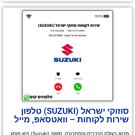
סוזוקי ישראל (SUZUKI) טלפון
שירות לקוחות – וואטסאפ, מייל
מבוא בעולם הרכבים והתחבורה, סוזוקי (Suzuki) היא מותג