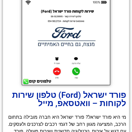
פורד ישראל (Ford) טלפון שירות
לקוחות – וואטסאפ, מייל
מי היא פורד ישראל? פורד ישראל היא חברה מובילה בתחום
הרכב, המציעה מגוון רחב של דגמי רכבים לצרכנים ולעסקים.
עם דגש על איכות, טכנולוגיה חדשנית ושירות מעולה, פורד