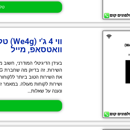
טלפון -
ווי 4 
וואטסאפ, מייל
בעידן הדיגיטלי המודרני, חשוב מ
את השירות הטוב ביותר ללקוחות
ונענה על שאלות...