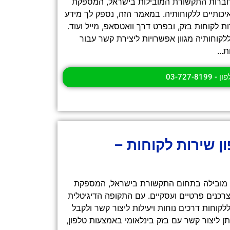
ברות התקשורת המובילות בישראל, המספקת
איכותיים ללקוחותיה. במאמר הזה, נספק לך מידע
 לקוחות בזק, ובפרט דרך וואטסאפ, מייל ועוד.
לקוחותיה מגוון אפשרויות ליצירת קשר עבור
...
- 03-727-8199
ן שירות לקוחות –
 מובילה בתחום התקשורת בישראל, המספקת
רכנים פרטיים ועסקיים. עם התקופה הדיגיטלית
קוחות דרכים נוחות ויעילות ליצור קשר ולקבל
תן ליצור קשר עם בזק בינלאומי באמצעות טלפון,