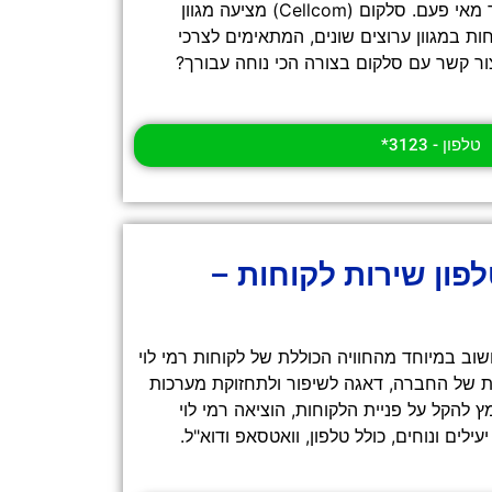
התקשורת נעשית קלה ונוחה יותר מאי פעם. סלקום (Cellcom) מציעה מגוון
ות במגוון ערוצים שונים, המתאימים לצרכי
יצור קשר עם סלקום בצורה הכי נוחה עבורך?
טלפון - 3123*
לפון שירות לקוחות –
שוב במיוחד מהחוויה הכוללת של לקוחות רמי לוי
של החברה, דאגה לשיפור ולתחזוקת מערכות
להקל על פניית הלקוחות, הוציאה רמי לוי
ילים ונוחים, כולל טלפון, וואטסאפ ודוא"ל.