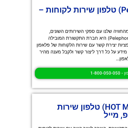
פלאפון (Pelephone) טלפון שירות לקוחות –
החוויה שלנו עם ספקי השירותים השונים,
וכשמדובר על סלולר, פלאפון (Pelephone) היא חברת התקשורת המובילה
יות יצירת קשר עם שירות הלקוחות של פלאפון
מידע על כל דרך ליצור קשר ולקבל מענה מהיר
פון...
1-800-050-05
הוט מובייל (HOT Mobile) טלפון שירות
, מייל