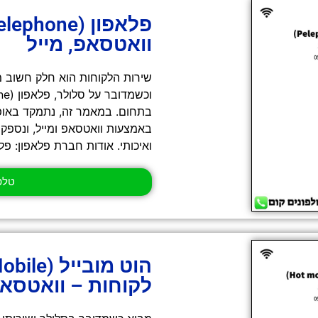
וואטסאפ, מייל
שירות הלקוחות הוא חלק חשוב מ
בתחום. במאמר זה, נתמקד באופצ
באמצעות וואטסאפ ומייל, ונספק 
ואיכותי. אודות חברת פלאפון: פלא
טלפון - 0
לקוחות – וואטסאפ