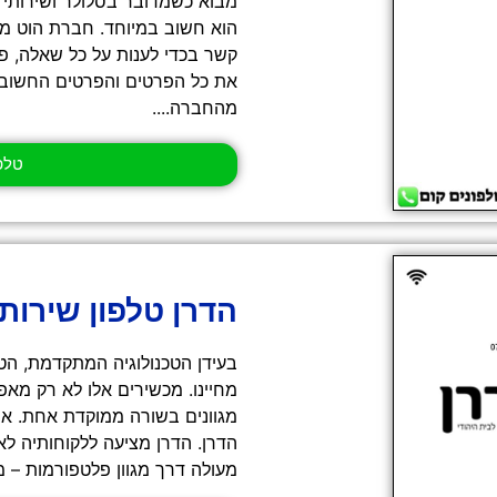
מבוא כשמדובר בסלולר ושירותי 
הוא חשוב במיוחד. חברת הוט מוב
קשר בכדי לענות על כל שאלה, פ
את כל הפרטים והפרטים החשובים
מהחברה....
טלפון - 3
הדרן טלפון שירות
בעידן הטכנולוגיה המתקדמת, הט
מחיינו. מכשירים אלו לא רק מא
מגוונים בשורה ממוקדת אחת. אח
הדרן. הדרן מציעה ללקוחותיה לא
מעולה דרך מגוון פלטפורמות – מ