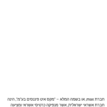
חברת max, או בשמה המלא – "מקס איט פיננסים בע"מ", הינה
חברת אשראי ישראלית, אשר מנפיקה כרטיסי אשראי ומציעה