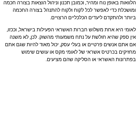
הלוואות באופן נוח ומהיר, וכמובן תכנון וניהול הוצאות בצורה חכמה
ומושכלת כדי לאפשר לכל לקוח ולקוח להתנהל בצורה החכמה
ביותר ולהתקדם ליעדים הכלכליים הרצויים.
לאומי היא אחת משלוש חברות האשראי הפעילות בישראל, וככזו,
אין ספק שהיא חולשת על נתח משמעותי מהשוק. לכן, לא משנה
אם אתם אנשים פרטיים או בעלי עסק, יכול מאוד להיות שגם אתם
מחזיקים בכרטיס אשראי של לאומי מקס או עושים שימוש
בפתרונות האשראי או הסליקה שהם מציעים.