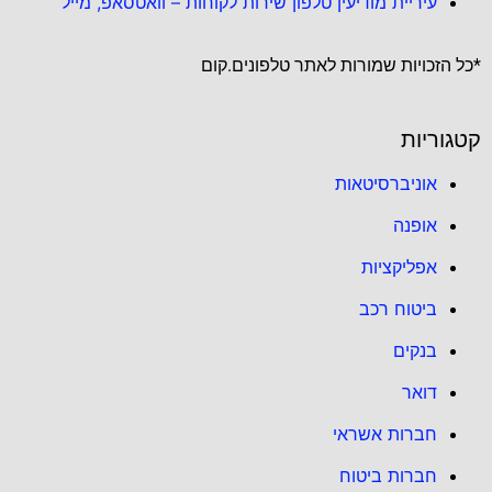
עיריית מודיעין טלפון שירות לקוחות – וואטסאפ, מייל
*כל הזכויות שמורות לאתר טלפונים.קום
קטגוריות
אוניברסיטאות
אופנה
אפליקציות
ביטוח רכב
בנקים
דואר
חברות אשראי
חברות ביטוח