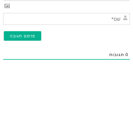
שם
0
תגובות