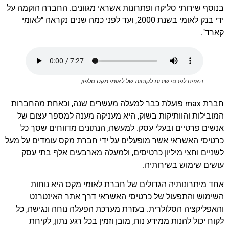
בנוסף שירותי סליקה ופתרונות אשראי מגוונים. החברה הוקמה על
ידי בנק לאומי בשנת 2000, ועד לפני כמה שנים נקראה "לאומי
קארד".
האזינו לפרטי שירות לקוחות של לאומי מקס טלפון
חברת max פועלת כבר למעלה מעשרים שנה, וכאחת מהחברות
המובילות והוותיקות בשוק, היא מעניקה מענה למספר עצום של
אנשים פרטיים ובעלי עסק. למעשה, הנתונים מדווחים שסך כל
כרטיסי האשראי אשר מופעלים על ידי חברת מקס עומדים על מעל
לשניים וחצי מיליון כרטיסים, ולמעלה מארבעים אלף בתי עסק
עושים שימוש בשירותיה.
אחד מיתרונותיה הגדולים של חברת לאומי מקס היא נוחות
השימוש והתפעול של כרטיסי האשראי דרך אתר האינטרנט
והאפליקציה הסלולרית. בעזרת מערכת הפעלה נוחה ונגישה, כל
לקוח יכול להנות ממידע נוח, מובן וזמין בכל רגע נתון, לקיחת