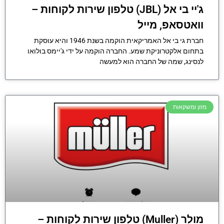
ג'יי בי אל (JBL) טלפון שירות לקוחות –
וואטסאפ, מייל
חברת גי בי אל האמריקאית הוקמה בשנת 1946 והיא עוסקת
בתחום אלקטרוניקת שמע. החברה הוקמה על ידי ג'יימס בולואו
לנסינג, שמה של החברה הוא למעשה
מזון ומשקאות
מולר (Muller) טלפון שירות לקוחות –