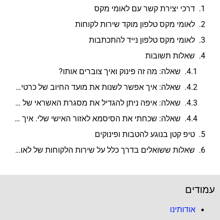
דרכי יצירת קשר עם לאומי מקס
לאומי מקס טלפון מוקד שירות לקוחות
לאומי מקס טלפון נייד להתכתבות
שאלות תשובות
שאלה: מה זה פינוק ואיך צוברים אותו?
שאלה: איך אפשר לשנות את מועד החיוב של כרטיס האשראי?
שאלה: איפה ניתן להגדיל את מסגרת האשראי של הכרטיס שלי?
שאלה: שכחתי את הסיסמא לאזור האישי שלי. איך ניתן לשחזר אותה?
טיפ קטן בנוגע להטבות ופינוקים
שאלות ששואלים בדרך כלל על שירות הלקוחות של לאומי מקס (Leumi max)
עמודים
אודותינו