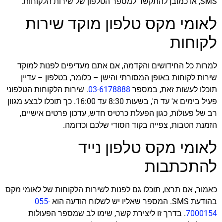
SMS, או כמובן להתקשר למספר הטלפון של שירות הלקוחות.
לאומי מקס טלפון מוקד שירות
לקוחות
למרות כל החידושים והקדמה, אם אתם מעדיפים לפנות למוקד
שירות לקוחות באופן המסורתי והישן – כלומר, בטלפון – עדיין
תוכלו לעשות זאת, במספר
03-6178888
. שירות הלקוחות הטלפוני
פעיל בימים א' עד ה', בשעות 8:30 עד 16:00. כך תוכלו לבצע מגוון
רב של פעולות, כגון הפעלת כרטיס חדש, עדכון פרטים אישיים,
הזמנת הטבות, צפייה בקוד הסודי שלכם וכדומה.
לאומי מקס טלפון נייד
להתכתבות
כאמור, אם תרצו, תוכלו גם לפנות לשירות הלקוחות של לאומי מקס
בהודעת SMS. המספר שאליו יש לשלוח הודעה הוא
055-
7000154
. בדרך זו ליצירת קשר, שימו לב שמספר הפעולות