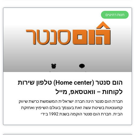
חנות רהיטים
הום סנטר (Home center) טלפון שירות
לקוחות – וואטסאפ, מייל
חברת הום סנטר הינה חברה ישראלית המשמשת כרשת שיווק
קמעונאות בשיטת עשה זאת בעצמך בעולם השיפוץ ואחזקת
הבית. חברת הום סנטר הוקמה בשנת 1992 בידי