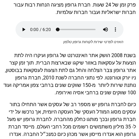
פרק זמן של 24 שעות. חברת גרופון מציגה הנחות רבות עבור
חברות ישראליות ועבור חברות עולמיות.
האזינו לפרטי שירות לקוחות גרופון טלפון
בשנת 2008 הושק אתר האינטרנט של גרופון ועיקרו היה לתת
הצעות על עסקאות באזור שיקגו שבארצות הברית. תוך זמן קצר
אתר גרופון צבר הצלחה והחל גם לתת הצעות לעסקאות בבוסטון,
ניו יורק וטורונטו. לפי נתוני החברה לשנת 2010, חברת גרופון
נותנת שירות ליותר מ-150 שווקים שונים ברחבי צפון אמריקה ועוד
100 שווקים שונים ברחבי אסיה ואירופה.
כיום לחברת גרופון יש מספר רב של עסקים אשר התחילו בתור
עסקים מסוג המודל העסקי של העסקה היומית, אך נרכשו על ידי
חברת גרופון ובכך מותגו כחלק מהחברה. לחברת גרופון יש מעל
ל- 35 מיליון משתמשים רשומים מכל רחבי העולם. מייסד חברת
גרופון הוא אנדרו מייסון אשר מכהן כיום כמנכ״ל החברה. אנדרו