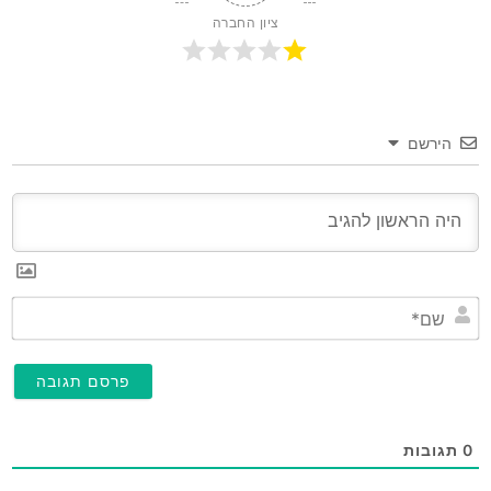
ציון החברה
הירשם
שם
0
תגובות