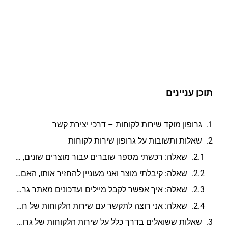
תוכן עניינים
גרופון מוקד שירות לקוחות – דרכי יצירת קשר
שאלות ותשובות על גרופון שירות לקוחות
שאלה: רכשתי מספר שוברים עבור מוצרים שונים, איך אוכל לעקוב אחרי ההזמנה שלי?
שאלה: קיבלתי מוצר ואני מעוניין להחזיר אותו, האם זה אפשרי?
שאלה: איך אפשר לקבל מיילים ועדכונים מאתר גרופון לגבי דילים והנחות?
שאלה: אני רוצה לתקשר עם שירות הלקוחות של חברת גרופון, היכן ניתן לעשות זאת?
שאלות ששואלים בדרך כלל על שירות הלקוחות של גרופון