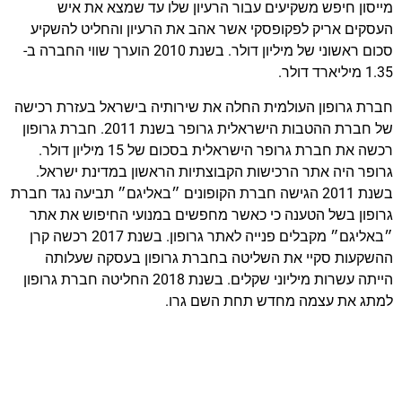
מייסון חיפש משקיעים עבור הרעיון שלו עד שמצא את איש
העסקים אריק לפקופסקי אשר אהב את הרעיון והחליט להשקיע
סכום ראשוני של מיליון דולר. בשנת 2010 הוערך שווי החברה ב-
1.35 מיליארד דולר.
חברת גרופון העולמית החלה את שירותיה בישראל בעזרת רכישה
של חברת ההטבות הישראלית גרופר בשנת 2011. חברת גרופון
רכשה את חברת גרופר הישראלית בסכום של 15 מיליון דולר.
גרופר היה אתר הרכישות הקבוצתיות הראשון במדינת ישראל.
בשנת 2011 הגישה חברת הקופונים ״באליגם״ תביעה נגד חברת
גרופון בשל הטענה כי כאשר מחפשים במנועי החיפוש את אתר
״באליגם״ מקבלים פנייה לאתר גרופון. בשנת 2017 רכשה קרן
ההשקעות סקיי את השליטה בחברת גרופון בעסקה שעלותה
הייתה עשרות מיליוני שקלים. בשנת 2018 החליטה חברת גרופון
למתג את עצמה מחדש תחת השם גרו.