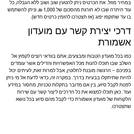
במחיר מוזל. את הכרטיס ניתן להטעין שוב ושוב ללא הגבלה, כל
עוד היתרה שבו לא חורגת מהסכום של 1,000 ₪, וניתן להשתמש
בו עד שתוקפו יפוג (אז תצטרכו להזמין כרטיס חדש).
דרכי יצירת קשר עם מועדון
אשמורת
כמו בכל מועדון הטבות ומבצעים, אתם בוודאי רוצים לקפוץ אל
השלב שבו תוכלו להנות מכל האפשרויות והדילים אשר עומדים
בפניכם – הרגשה מובנת לחלוטין, אבל למרות זאת, לעיתים יכול
להיות שתיתקלו בבעיות בדרך. במקרה זה, כדאי לדעת אל מי ניתן
לפנות לקבל סיוע, בין אם מדובר בתקלות טכניות, מחסור במידע
ועוד. כאן תוכלו למצוא את כל הדרכים ליצור קשר עם שירות
הלקוחות של מועדון אשמורת כדי לקבל מהם סיוע בכל נושא
שתצטרכו.