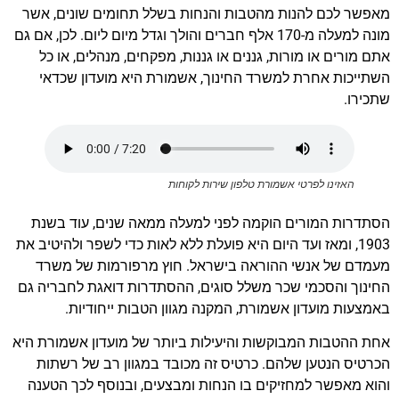
מאפשר לכם להנות מהטבות והנחות בשלל תחומים שונים, אשר
מונה למעלה מ-170 אלף חברים והולך וגדל מיום ליום. לכן, אם גם
אתם מורים או מורות, גננים או גננות, מפקחים, מנהלים, או כל
השתייכות אחרת למשרד החינוך, אשמורת היא מועדון שכדאי
שתכירו.
האזינו לפרטי אשמורת טלפון שירות לקוחות
הסתדרות המורים הוקמה לפני למעלה ממאה שנים, עוד בשנת
1903, ומאז ועד היום היא פועלת ללא לאות כדי לשפר ולהיטיב את
מעמדם של אנשי ההוראה בישראל. חוץ מרפורמות של משרד
החינוך והסכמי שכר משלל סוגים, ההסתדרות דואגת לחבריה גם
באמצעות מועדון אשמורת, המקנה מגוון הטבות ייחודיות.
אחת ההטבות המבוקשות והיעילות ביותר של מועדון אשמורת היא
הכרטיס הנטען שלהם. כרטיס זה מכובד במגוון רב של רשתות
והוא מאפשר למחזיקים בו הנחות ומבצעים, ובנוסף לכך הטענה