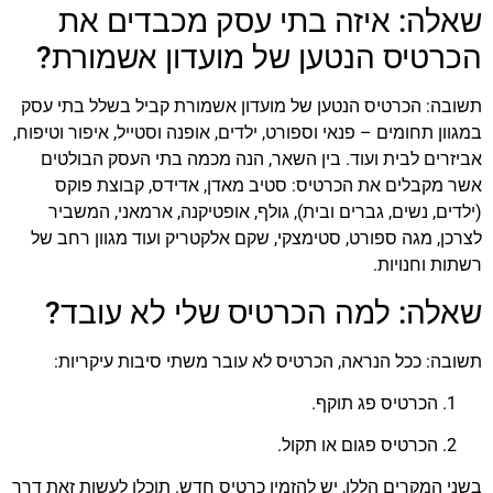
שאלה: איזה בתי עסק מכבדים את
הכרטיס הנטען של מועדון אשמורת?
תשובה: הכרטיס הנטען של מועדון אשמורת קביל בשלל בתי עסק
במגוון תחומים – פנאי וספורט, ילדים, אופנה וסטייל, איפור וטיפוח,
אביזרים לבית ועוד. בין השאר, הנה מכמה בתי העסק הבולטים
אשר מקבלים את הכרטיס: סטיב מאדן, אדידס, קבוצת פוקס
(ילדים, נשים, גברים ובית), גולף, אופטיקנה, ארמאני, המשביר
לצרכן, מגה ספורט, סטימצקי, שקם אלקטריק ועוד מגוון רחב של
רשתות וחנויות.
שאלה: למה הכרטיס שלי לא עובד?
תשובה: ככל הנראה, הכרטיס לא עובר משתי סיבות עיקריות:
הכרטיס פג תוקף.
הכרטיס פגום או תקול.
בשני המקרים הללו, יש להזמין כרטיס חדש. תוכלו לעשות זאת דרך