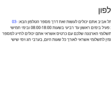
פון
תל אביב אתם יכולים לעשות זאת דרך מספר הטלפון הבא:
03-
. האגף לתשלום ארנונה שנמצא בתל אביב פעיל בימים ראשון עד רביעי בשעות 08:00-18:00 ובימי חמישי
נים לשלם את תשלומי הארנונה שלכם עם כרטיס אשראי אתם יכולים לחייג למספר
מין לתשלומי אשראי לאורך כל שעות היום, בערבי חג וימי שישי