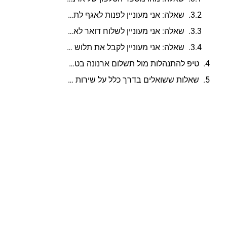
שאלה: אני מעוניין לפנות לאגף לתשלום ארנונה תל אביב באמצעות הפקס, האם ניתן לעשות זאת?
שאלה: אני מעוניין לשלוח דואר לאגף לתשלום ארנונה תל אביב, מהי הכתובת למשלוח?
שאלה: אני מעוניין לקבל את תלוש הארנונה שלי לדואר האלקטרוני שלי, האם זה אפשרי?
טיפ להתנהלות מול תשלום ארנונה בטלפון לסיום
שאלות ששואלים בדרך כלל על שירות הלקוחות של תשלום ארנונה