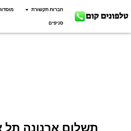
חברות תקשורת
מוסדות
סניפים
תשלום ארנונה תל א