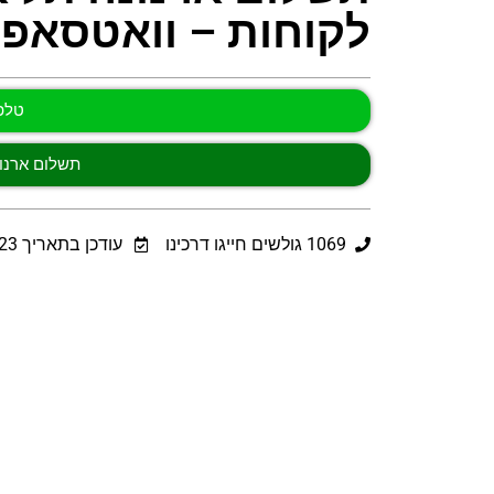
לקוחות – וואטסאפ, 
טלפון - 4
תשלום ארנונ
1069
גולשים חייגו דרכינו
עודכן בתאריך
23