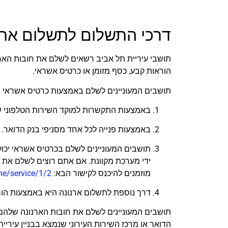
דרכי התשלום לתשלום ארנ
תושבי עיריית תל אביב רשאים לשלם את חובות האר
הוראות קבע, כסף מזומן או כרטיס אשראי.
תושבים המעוניינים לשלם באמצעות כרטיס אשראי 
באמצעות התקשרות למוקד השירות הטלפוני של
באמצעות פנייה לכל אחד מסניפי בנק הדואר.
תושבים המעוניינים לשלם בכרטיס אשראי יכול
ידי מערכת מקוונת. אם אתם רוצים לשלם את 
מוזמנים להיכנס לקישור הבא:
l/he/service/1/2
דרך נוספת לתשלום ארנונה היא באמצעות הורדת קוד ה-QR שקיים על שובר הארנ
תושבים המעוניינים לשלם את חובות הארנונה שלהם 
הדואר או מרכז השירות העירוני שנמצא בבניין עיריית