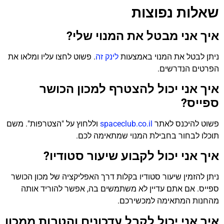
שאלות נפוצות
איך אני מבטל את המנוי שלי?
ניתן לבטל את המנוי באמצעות
לינק זה
. פשוט לחצו עליו ומלאו את
הפרטים הנדרשים.
איך אני יכול להצטרף למכון הכושר
ספייס?
פשוט להיכנס לאתר
spaceclub.co.il
וללחוץ על "הצטרפות". משם
תוכלו לבחור בחבילת המנוי שמתאימה לכם.
איך אני יכול לקבוע שיעור סטודיו?
ניתן להזמין שיעור סטודיו בקלות דרך האפליקציה של מכון הכושר
ספייס. אם אתם עדיין לא משתמשים בה, אפשר להוריד אותה
מהחנות המתאימה למכשירכם.
איך אני יכול לקבל עדכונים והטבות ממכון