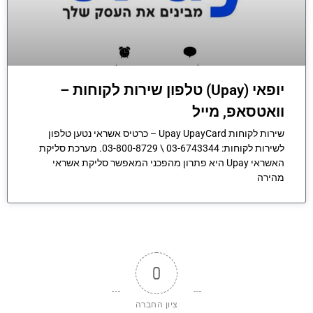
יופאי (Upay) טלפון שירות לקוחות –
וואטסאפ, מייל
שירות לקוחות Upay UpayCard – כרטיס אשראי נטען טלפון
לשירות לקוחות: 03-6743344 \ 03-800-8729. מערכת סליקת
האשראי Upay היא פתרון מהפכני המאפשר סליקת אשראי
מהירה
0
ציון החברה