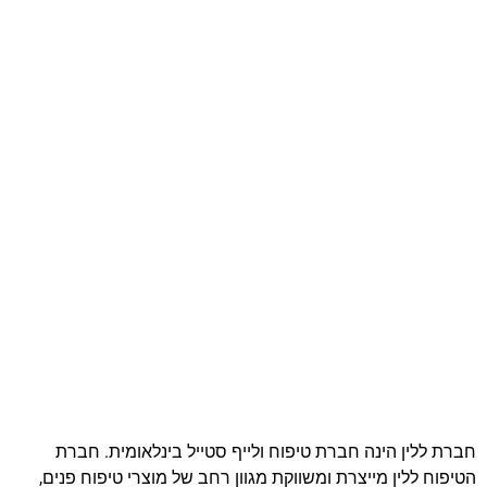
חברת ללין הינה חברת טיפוח ולייף סטייל בינלאומית. חברת
הטיפוח ללין מייצרת ומשווקת מגוון רחב של מוצרי טיפוח פנים,