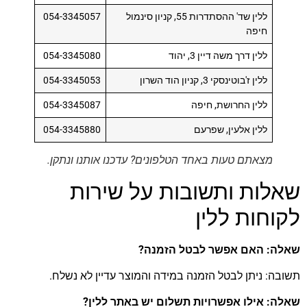
ללין שד' ההסתדרות 55, קניון סינמול
054-3345057
חיפה
ללין דרך משה דיין 3, יהוד
054-3345080
ללין ז'בוטינסקי 3, קניון הוד השרון
054-3345053
ללין החרושת, חיפה
054-3345087
ללין אלעין, שפרעם
054-3345880
מצאתם טעות באחד הטלפונים? עדכנו אותנו ונתקן.
שאלות ותשובות על שירות
לקוחות ללין
שאלה: האם אפשר לבטל הזמנה?
תשובה: ניתן לבטל הזמנה במידה והמוצר עדיין לא נשלח.
שאלה: אילו אפשרויות תשלום יש באתר ללין?