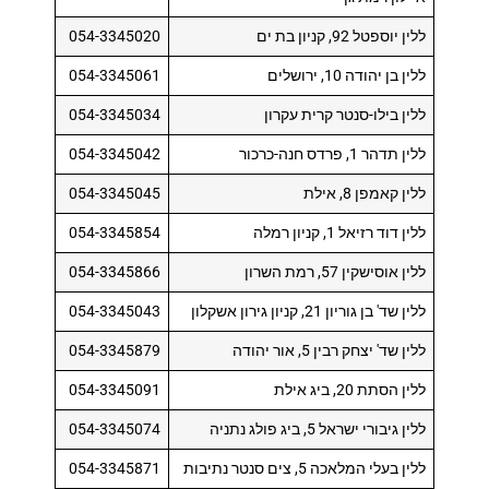
ללין יוספטל 92, קניון בת ים
054-3345020
ללין בן יהודה 10, ירושלים
054-3345061
ללין בילו-סנטר קרית עקרון
054-3345034
ללין תדהר 1, פרדס חנה-כרכור
054-3345042
ללין קאמפן 8, אילת
054-3345045
ללין דוד רזיאל 1, קניון רמלה
054-3345854
ללין אוסישקין 57, רמת השרון
054-3345866
ללין שד' בן גוריון 21, קניון גירון אשקלון
054-3345043
ללין שד' יצחק רבין 5, אור יהודה
054-3345879
ללין הסתת 20, ביג אילת
054-3345091
ללין גיבורי ישראל 5, ביג פולג נתניה
054-3345074
ללין בעלי המלאכה 5, צים סנטר נתיבות
054-3345871