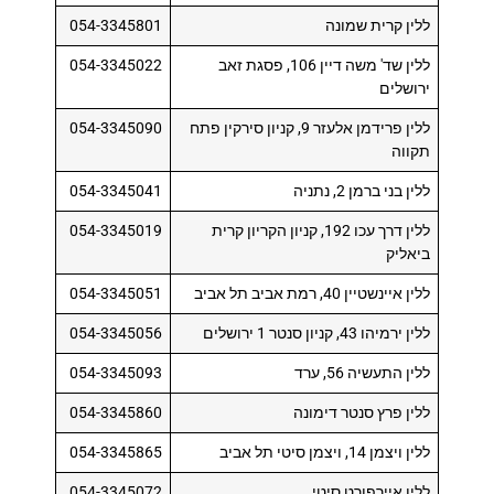
ללין קרית שמונה
054-3345801
ללין שד' משה דיין 106, פסגת זאב
054-3345022
ירושלים
ללין פרידמן אלעזר 9, קניון סירקין פתח
054-3345090
תקווה
ללין בני ברמן 2, נתניה
054-3345041
ללין דרך עכו 192, קניון הקריון קרית
054-3345019
ביאליק
ללין איינשטיין 40, רמת אביב תל אביב
054-3345051
ללין ירמיהו 43, קניון סנטר 1 ירושלים
054-3345056
ללין התעשיה 56, ערד
054-3345093
ללין פרץ סנטר דימונה
054-3345860
ללין ויצמן 14, ויצמן סיטי תל אביב
054-3345865
ללין איירפורט סיטי
054-3345072