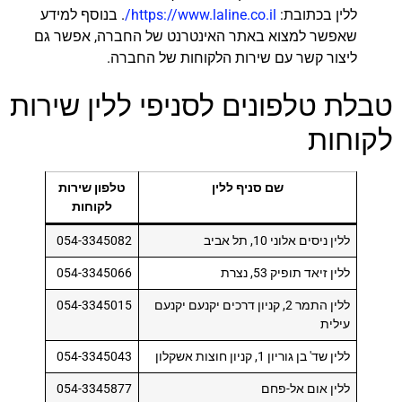
ללין בכתובת:
https://www.laline.co.il/
. בנוסף למידע
שאפשר למצוא באתר האינטרנט של החברה, אפשר גם
ליצור קשר עם שירות הלקוחות של החברה.
טבלת טלפונים לסניפי ללין שירות
לקוחות
שם סניף ללין
טלפון שירות
לקוחות
ללין ניסים אלוני 10, תל אביב
054-3345082
ללין זיאד תופיק 53, נצרת
054-3345066
ללין התמר 2, קניון דרכים יקנעם יקנעם
054-3345015
עילית
ללין שד' בן גוריון 1, קניון חוצות אשקלון
054-3345043
ללין אום אל-פחם
054-3345877