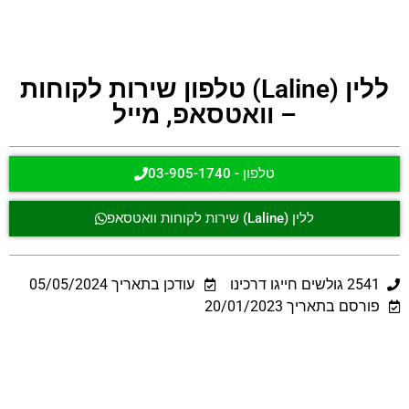
ללין (Laline) טלפון שירות לקוחות
– וואטסאפ, מייל
טלפון - 03-905-1740
ללין (Laline) שירות לקוחות וואטסאפ
2541
גולשים חייגו דרכינו
עודכן בתאריך
05/05/2024
פורסם בתאריך 20/01/2023