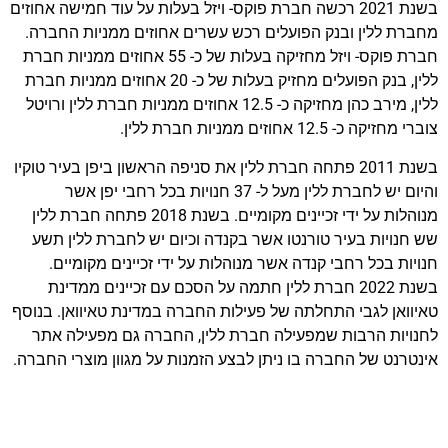
בשנת 2021 רכשה חברת פוקס- ויזל בעלות על עוד חמישה אחוזים
מחברת ללין ובנק הפועלים רכש עשרים אחוזים ממניות החברה.
חברת פוקס- ויזל מחזיקה בעלות של כ- 55 אחוזים ממניות חברת
ללין, בנק הפועלים מחזיק בעלות של כ- 20 אחוזים ממניות חברת
ללין, מירב כהן מחזיקה כ- 12.5 אחוזים ממניות חברת ללין ורויטל
צוברי מחזיקה כ- 12.5 אחוזים ממניות חברת ללין.
בשנת 2011 פתחה חברת ללין את סניפה הראשון ביפן בעיר טוקיו
והיום יש לחברת ללין מעל ל- 37 חנויות בכל רחבי יפן אשר
מנוהלות על ידי זכיינים מקומיים. בשנת 2018 פתחה חברת ללין
שש חנויות בעיר טורנטו אשר בקנדה וכיום יש לחברת ללין תשע
חנויות בכל רחבי קנדה אשר מנוהלות על ידי זכיינים מקומיים.
בשנת 2022 חברת ללין חתמה על הסכם עם זכיינים ממדינת
טאיוואן לגבי התחלתה של פעילות החברה במדינת טאיוואן. בנוסף
לחנויות הרבות שמפעילה חברת ללין, החברה גם מפעילה אתר
אינטרנט של החברה בו ניתן לבצע הזמנות על מגוון מוצרי החברה.