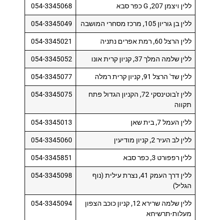
ללין ויצמן 207, G כפר סבא
054-3345068
ללין בן גוריון 105, מרכז מסחרי המושבה
054-3345049
ללין הרצל 60, רמת אפרים נתניה
054-3345021
ללין שלמה המלך 37, קניון קרית אונו
054-3345052
ללין שד' הרצל 91, קניון קרית רמלה
054-3345077
ללין ז'בוטינסקי 72, הקניון הגדול פתח
054-3345075
תקווה
ללין העמל 7, בית שאן
054-3345013
ללין לב העיר 2, קניון מודיעין
054-3345060
ללין רפפורט 3, כפר סבא
054-3345851
ללין דרך העמק 41, נצרת עילית (נוף
054-3345098
הגליל)
ללין שלמה שרירא 12, קניון כוכב הצפון
054-3345094
מעלות-תרשיחא