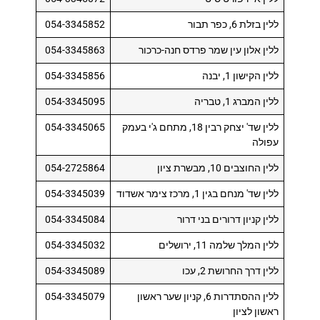
ללין בזלת 6, כפר תבור
054-3345852
ללין אלון עין שמר פרדס חנה-כרכור
054-3345863
ללין הקישון 1, יבנה
054-3345856
ללין המברג 1, טבריה
054-3345095
ללין שד' יצחק רבין 18, מתחם ג'י בעמק
054-3345065
עפולה
ללין החוצבים 10, מבשרת ציון
054-2725864
ללין שד' מנחם בגין 1, מרכז צימר אשדוד
054-3345039
ללין קניון דרורים בני דרור
054-3345084
ללין המלך שלמה 11, ירושלים
054-3345032
ללין דרך החרושת 2, עכו
054-3345089
ללין ההסתדרות 6, קניון שער ראשון
054-3345079
ראשון לציון