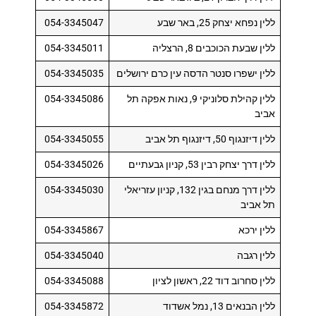
ללין נפחא יצחק 25, באר שבע
054-3345047
ללין שבעת הכוכבים 8, הרצליה
054-3345011
ללין ישפרו סנטר הדסה עין כרם ירושלים
054-3345035
ללין קהילת סלוניקי 9, נאות אפקה תל
054-3345086
אביב
ללין דיזנגוף 50, דיזנגוף תל אביב
054-3345055
ללין דרך יצחק רבין 53, קניון גבעתיים
054-3345026
ללין דרך מנחם בגין 132, קניון עזריאלי
054-3345030
תל אביב
ללין ירכא
054-3345867
ללין רגבה
054-3345040
ללין סחרוב דוד 22, ראשון לציון
054-3345088
ללין הבנאים 13, נמל אשדוד
054-3345872