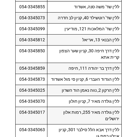
ללין שד' משה סנה, אשדוד
054-3345855
ללין שד' רוטשילד 40, קניון לב חדרה
054-3345073
ללין שד' המלאכות 121, מודיעין
054-3345099
ללין הבנאי 13, אריאל
054-3345812
ללין דרך חיפה 30, קניון שער הצפון
054-3345850
קרית אתא
ללין דרך בר יהודה 111, חיפה
054-3345859
ללין הגדוד העברי 6, קניון סי מול אשדוד
054-3345873
ללין הרקון 2, נווה נאמן הוד השרון
054-3345025
ללין גולדה מאיר 7, קניון חולון
054-3345070
ללין גולדה מאיר 255, רמות אלון
054-3345017
ירושלים
ללין דרך אבא הלל סילבר 301, קניון
054-3345063
איילון רמת גן