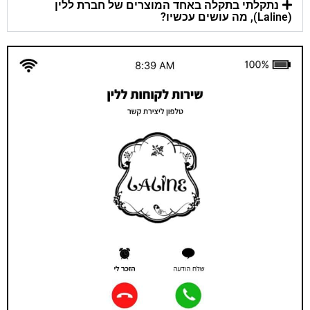
נתקלתי בתקלה באחד המוצרים של חברת ללין
(Laline), מה עושים עכשיו?