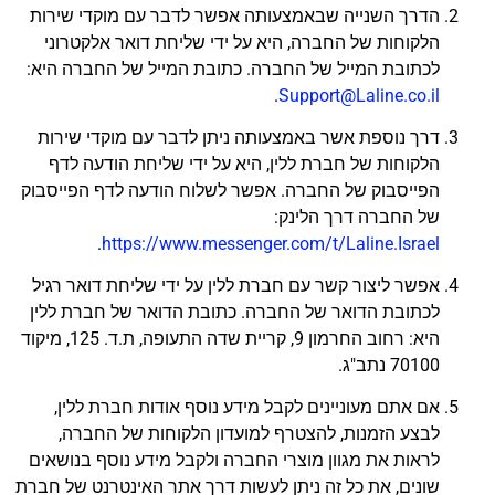
הדרך השנייה שבאמצעותה אפשר לדבר עם מוקדי שירות
הלקוחות של החברה, היא על ידי שליחת דואר אלקטרוני
לכתובת המייל של החברה. כתובת המייל של החברה היא:
.
Support@Laline.co.il
דרך נוספת אשר באמצעותה ניתן לדבר עם מוקדי שירות
הלקוחות של חברת ללין, היא על ידי שליחת הודעה לדף
הפייסבוק של החברה. אפשר לשלוח הודעה לדף הפייסבוק
של החברה דרך הלינק:
.
https://www.messenger.com/t/Laline.Israel
אפשר ליצור קשר עם חברת ללין על ידי שליחת דואר רגיל
לכתובת הדואר של החברה. כתובת הדואר של חברת ללין
היא: רחוב החרמון 9, קריית שדה התעופה, ת.ד. 125, מיקוד
70100 נתב"ג.
אם אתם מעוניינים לקבל מידע נוסף אודות חברת ללין,
לבצע הזמנות, להצטרף למועדון הלקוחות של החברה,
לראות את מגוון מוצרי החברה ולקבל מידע נוסף בנושאים
שונים, את כל זה ניתן לעשות דרך אתר האינטרנט של חברת