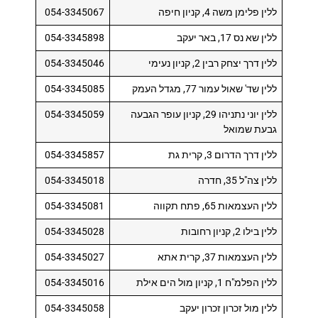
ללין פלימן משה 4, קניון חיפה
054-3345067
ללין שא נס 17, באר יעקב
054-3345898
ללין דרך יצחק רבין 2, קניון נעימי
054-3345046
ללין שד' שאול עמור 77, מגדל העמק
054-3345085
ללין יוני נתניהו 29, קניון עופר הגבעה
054-3345059
גבעת שמואל
ללין דרך הדרום 3, קרית גת
054-3345857
ללין צה"ל 35, חדרה
054-3345018
ללין העצמאות 65, פתח תקווה
054-3345081
ללין בילו 2, קניון רחובות
054-3345028
ללין העצמאות 37, קרית אתא
054-3345027
ללין הפלמ"ח 1, קניון מול הים אילת
054-3345016
ללין מול זכרון זכרון יעקב
054-3345058