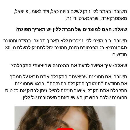
תשובה: באתר ללין ניתן לשלם בויזה כאל, ויזה לאומי, פייפאל,
מאסטרקארד, ישראכארט ודיינר.
שאלה: האם למוצרים של חברת ללין יש תאריך תפוגה?
תשובה: רוב מוצרי ללין נמכרים ללא תאריך תפוגה. במידה והמוצר
סגור ונמצא בטמפרטורה נכונה, המוצר יכול להחזיק למעלה מ- 30
חודשים.
שאלה: איך אפשר לדעת אם ההזמנה שביצעתי התקבלה?
תשובה: אם ההזמנה שביצעתם התקבלה אתם תראו על המסך
את ההודעה ״הזמנתך התקבלה בהצלחה״. ברגע שההזמנה
התקבלה אתם תקבלו אישור הזמנה למייל. ניתן לבדוק את סטטוס
ההזמנה שלכם בחשבון האישי באתר האינטרנט של ללין.