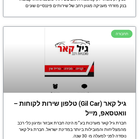
בנק מזרחי מעניקה מגוון רחב של שירותים פיננסיים שונים
תחבורה
גיל קאר (Gil Car) טלפון שירות לקוחות –
וואטסאפ, מייל
חברת גיל קאר מערכות בע״מ הינה חברת אבזור ומיגון כלי רכב
מהמצליחות והמובילות ביותר במדינת ישראל. חברת גיל קאר
נוסדה לפני למעלה מ- 30 שנה.