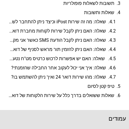
תשובות לשאלות פופולריות
שאלות ותשובות
שאלה: מה זה שירות iPost וכיצד ניתן להתחבר לשירות זה?
שאלה: האם ניתן לקבל שירות לקוחות מחברת דואר ישראל דרך המייל?
שאלה: האם ניתן לקבל הודעת SMS כאשר אני מקבל דואר רשום מדואר ישראל?
שאלה: האם ניתן להזמין תור מראש לסניף של דואר ישראל?
שאלה: האם יש אפשרות לרכוש כרטיס מט"ח נטען בדואר ישראל?
שאלה: איך אני יכול לעקוב אחר החבילה שהזמנתי?
שאלה: מהו שירות דואר 24 ואיך ניתן להשתמש בו?
טיפ קטן לסיום
שאלות ששואלים בדרך כלל על שירות הלקוחות של דואר ישראל
עמודים