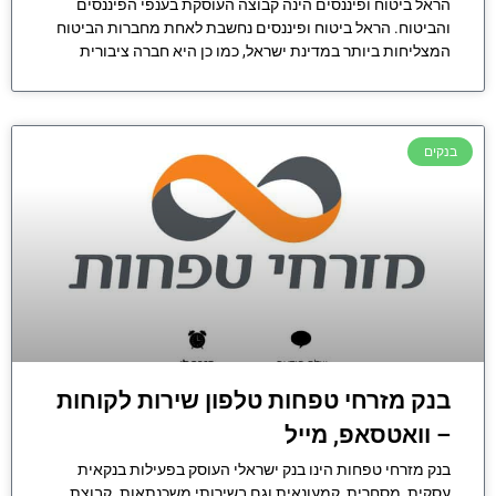
הראל ביטוח ופיננסים הינה קבוצה העוסקת בענפי הפיננסים
והביטוח. הראל ביטוח ופיננסים נחשבת לאחת מחברות הביטוח
המצליחות ביותר במדינת ישראל, כמו כן היא חברה ציבורית
בנקים
בנק מזרחי טפחות טלפון שירות לקוחות
– וואטסאפ, מייל
בנק מזרחי טפחות הינו בנק ישראלי העוסק בפעילות בנקאית
עסקית, מסחרית, קמעונאית וגם בשירותי משכנתאות. קבוצת