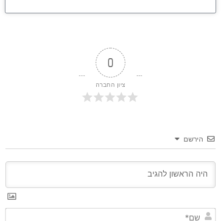
0
ציון החברה
הירשם
שם