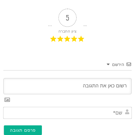
5
ציון החברה
הירשם
שם