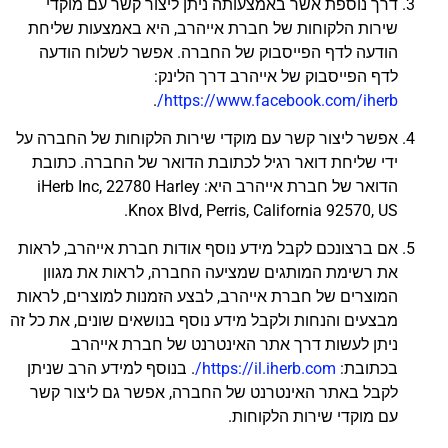
דרך נוספת אשר באמצעותה ניתן ליצור קשר עם מוקדי
שירות הלקוחות של חברת אייהרב, היא באמצעות שליחת
הודעה לדף הפייסבוק של החברה. אפשר לשלוח הודעה
לדף הפייסבוק של אייהרב דרך הלינק:
.
https://www.facebook.com/iherb/
אפשר ליצור קשר עם מוקדי שירות הלקוחות של החברה על
ידי שליחת דואר רגיל לכתובת הדואר של החברה. כתובת
הדואר של חברת אייהרב היא: iHerb Inc, 22780 Harley
Knox Blvd, Perris, California 92570, US.
אם ברצונכם לקבל מידע נוסף אודות חברת אייהרב, לראות
את רשימת המותגים שמציעה החברה, לראות את מגוון
המוצרים של חברת אייהרב, לבצע הזמנות למוצרים, לראות
מבצעים והנחות ולקבל מידע נוסף בנושאים שונים, את כל זה
ניתן לעשות דרך אתר האינטרנט של חברת אייהרב
בכתובת:
https://il.iherb.com/
. בנוסף למידע הרב שניתן
לקבל באתר האינטרנט של החברה, אפשר גם ליצור קשר
עם מוקדי שירות הלקוחות.