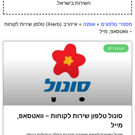
השירות בישראל.
מספרי טלפונים
»
אופנה
»
אייהרב (IHerb) טלפון שירות לקוחות
– וואטסאפ, מייל
חברות דלק
סונול טלפון שירות לקוחות – וואטסאפ,
מייל
סונול נחשבת לאחת מארבע חברות הדלק הגדולות ביותר