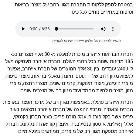
במטרה לספק ללקוחות החברה מגוון רחב של מוצרי בריאות
וטיפוח במחירים נוחים לכל כיס.
האזינו לפרטים על טלפון אייהרב שירות לקוחות
חברת הבריאות אייהרב מוכרת למעלה מ- 30 אלף מוצרים בכ-
185 מדינות שונות בכל רחבי העולם. חברת אייהרב מעסיקה מעל
ל- 2400 עובדים. בין 30 אלף המוצרים של חברת אייהרב, אפשר
למצוא מגוון רחב של – תוספי תזונה, מאכלי בריאות, מוצרי טיפוח,
מוצרי היגיינה, מוצרי תינוקות, קרמים שונים, מוצרי רחצה, מוצרי
מזון, מוצרים לחיות מחמד ועוד מגוון רב של מוצרים שונים.
חברת אייהרב פועלת באמצעות מגוון רב של מרכזי הפצה בארצות
הברית ובאסיה. מרכזי ההפצה של חברת אייהרב נמצאים בעיר
פריס אשר בקליפורניה, עמק מורנו פריס, בעיר חברון בקנטקי,
אלג׳ין אילינוי, איסטון פנסילבניה, אינצ'ון קוריאה והונג קונג. חברת
אייהרב מספקת מגוון רב של מוצרים, ממותגים בינלאומיים