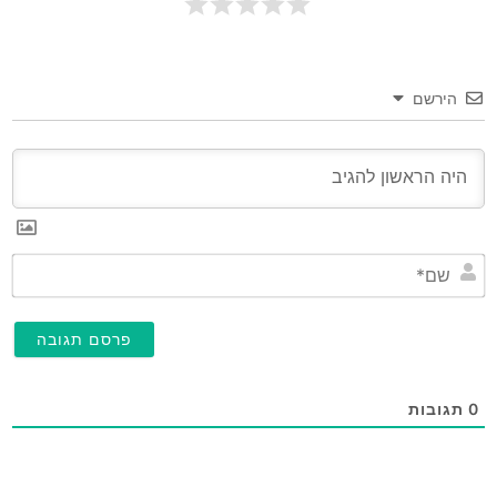
הירשם
שם
0
תגובות