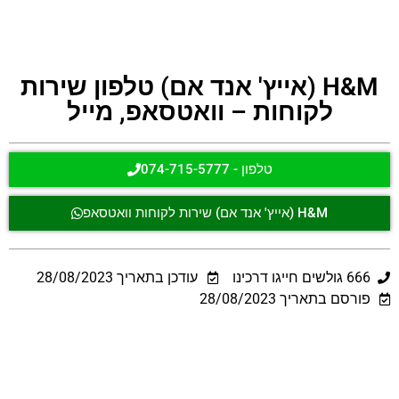
H&M (אייץ' אנד אם) טלפון שירות
לקוחות – וואטסאפ, מייל
טלפון - 074-715-5777
H&M (אייץ' אנד אם) שירות לקוחות וואטסאפ
666
גולשים חייגו דרכינו
עודכן בתאריך
28/08/2023
פורסם בתאריך 28/08/2023