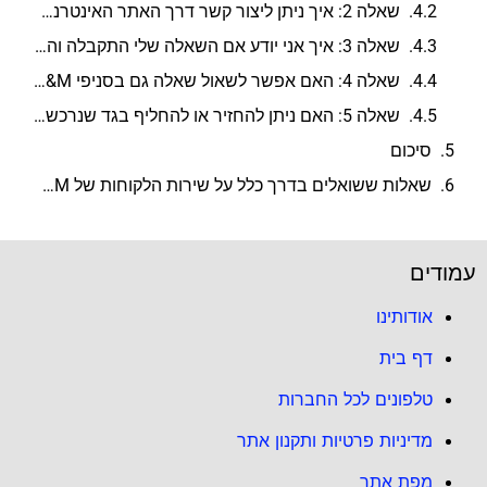
שאלה 2: איך ניתן ליצור קשר דרך האתר האינטרנט של H&M?
שאלה 3: איך אני יודע אם השאלה שלי התקבלה והתשובה בדרך?
שאלה 4: האם אפשר לשאול שאלה גם בסניפי H&M?
שאלה 5: האם ניתן להחזיר או להחליף בגד שנרכש באתר האינטרנט בחנויות H&M?
סיכום
שאלות ששואלים בדרך כלל על שירות הלקוחות של H&M (אייץ' אנד אם)
עמודים
אודותינו
דף בית
טלפונים לכל החברות
מדיניות פרטיות ותקנון אתר
מפת אתר