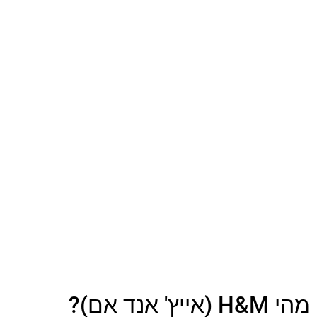
מהי H&M (אייץ' אנד אם)?