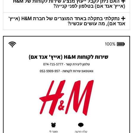
האם ניתן לקבל ייעוץ מנציג שירות לקוחות של H&M
(אייץ' אנד אם) בטלפון לפני קנייה?
נתקלתי בתקלה באחד המוצרים של חברת H&M (אייץ'
אנד אם), מה עושים עכשיו?